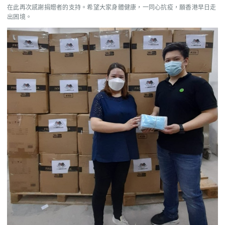
在此再次感謝捐贈者的支持。希望大家身體健康，一同心抗疫，願香港早日走
出困境。