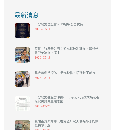
最新消息
十分關愛基金會 – 19週年慈善晚宴
2026-07-10
友伴同行成長計劃：多元化特別課程，啟發基
層學童無限可能！
2026-05-19
基金會例行探訪 – 走進校園，陪伴孩子成長
2026-03-18
十分關愛基金會 捐款三萬港元，支援大埔宏福
苑火災災民重建家園
2025-12-23
感謝福寶與爺爺（香港區）及天使福布丁的慷
慨捐贈！🙏