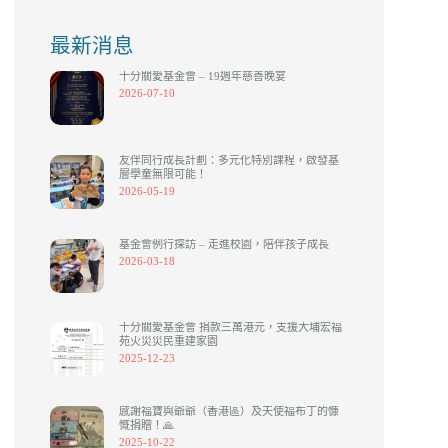
EN
最新消息
十分關愛基金會 – 19週年慈善晚宴
2026-07-10
友伴同行成長計劃：多元化特別課程，啟發基
層學童無限可能！
2026-05-19
基金會例行探訪 – 走進校園，陪伴孩子成長
2026-03-18
十分關愛基金會 捐款三萬港元，支援大埔宏福
苑火災災民重建家園
2025-12-23
感謝福寶與爺爺（香港區）及天使福布丁的慷
慨捐贈！🙏
2025-10-22